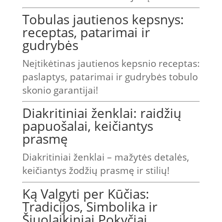
Tobulas jautienos kepsnys:
receptas, patarimai ir
gudrybės
Neįtikėtinas jautienos kepsnio receptas:
paslaptys, patarimai ir gudrybės tobulo
skonio garantijai!
Diakritiniai ženklai: raidžių
papuošalai, keičiantys
prasmę
Diakritiniai ženklai – mažytės detalės,
keičiantys žodžių prasmę ir stilių!
Ką Valgyti per Kūčias:
Tradicijos, Simbolika ir
Šiuolaikiniai Pokyčiai