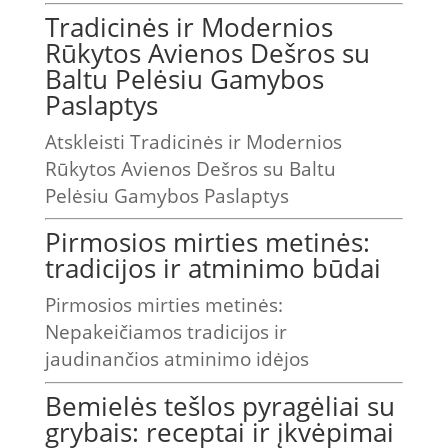
Tradicinės ir Modernios
Rūkytos Avienos Dešros su
Baltu Pelėsiu Gamybos
Paslaptys
Atskleisti Tradicinės ir Modernios
Rūkytos Avienos Dešros su Baltu
Pelėsiu Gamybos Paslaptys
Pirmosios mirties metinės:
tradicijos ir atminimo būdai
Pirmosios mirties metinės:
Nepakeičiamos tradicijos ir
jaudinančios atminimo idėjos
Bemielės tešlos pyragėliai su
grybais: receptai ir įkvėpimai