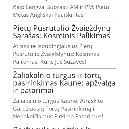
Kaip Lengvai Suprasti AM ir PM: Pietų
Metas Angliškai Paaiškintas
Pietų Pusrutulio Žvaigždynų
Sąrašas: Kosminis Palikimas
Atraskite Įspūdingiausius Pietų
Pusrutulio Žvaigždynus: Kosminis
Palikimas, Kuris Jus Sužavės!
Žaliakalnio turgus ir tortų
pasirinkimas Kaune: apžvalga
ir patarimai
Žaliakalnio turgus Kaune: Atraskite
Gardžiausių Tortų Pasirinkimą ir
Nepakeičiamus Pirkimo Patarimus!