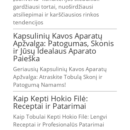
gardžiausi tortai, nuoširdžiausi
atsiliepimai ir karščiausios rinkos
tendencijos
Kapsulinių Kavos Aparatų
Apžvalga: Patogumas, Skonis
ir Jūsų Idealaus Aparato
Paieška
Geriausių Kapsulinių Kavos Aparatų
Apžvalga: Atraskite Tobulą Skonį ir
Patogumą Namams!
Kaip Kepti Hokio Filė:
Receptai ir Patarimai
Kaip Tobulai Kepti Hokio Filė: Lengvi
Receptai ir Profesionalūs Patarimai