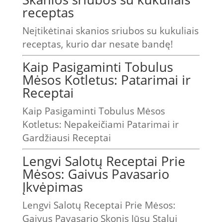
receptas
Neįtikėtinai skanios sriubos su kukuliais
receptas, kurio dar nesate bandę!
Kaip Pasigaminti Tobulus
Mėsos Kotletus: Patarimai ir
Receptai
Kaip Pasigaminti Tobulus Mėsos
Kotletus: Nepakeičiami Patarimai ir
Gardžiausi Receptai
Lengvi Salotų Receptai Prie
Mėsos: Gaivus Pavasario
Įkvėpimas
Lengvi Salotų Receptai Prie Mėsos:
Gaivus Pavasario Skonis Jūsų Stalui