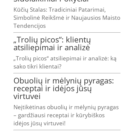
Kūčių Stalas: Tradiciniai Patarimai,
Simbolinė Reikšmė ir Naujausios Maisto
Tendencijos
„Trolių picos“: klientų
atsiliepimai ir analizė
„Trolių picos“ atsiliepimai ir analizė: ką
sako tikri klientai?
Obuolių ir mėlynių pyragas:
receptai ir idėjos jūsų
virtuvei
Neįtikėtinas obuolių ir mėlynių pyragas
– gardžiausi receptai ir kūrybiškos
idėjos jūsų virtuvei!