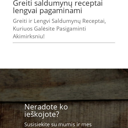
Greiti saldumynų receptai
lengvai pagaminami
Greiti ir Lengvi Saldumynų Receptai,
Kuriuos Galėsite Pasigaminti
Akimirksniu!
Neradote ko
ieškojote?
Susisiekite su mumis ir mes