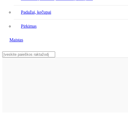
Padažai, kečupai
Pirkimas
Maistas