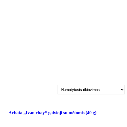
Arbata „Ivan chay“ gaivioji su mėtomis (40 g)