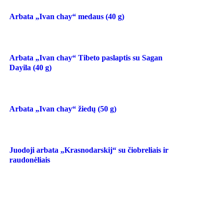
Arbata „Ivan chay“ medaus (40 g)
Arbata „Ivan chay“ Tibeto paslaptis su Sagan
Dayila (40 g)
Arbata „Ivan chay“ žiedų (50 g)
Juodoji arbata „Krasnodarskij“ su čiobreliais ir
raudonėliais