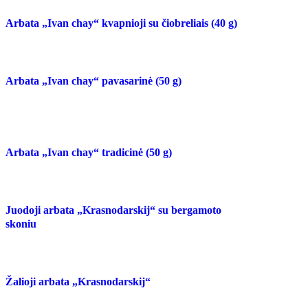
Arbata „Ivan chay“ kvapnioji su čiobreliais (40 g)
Arbata „Ivan chay“ pavasarinė (50 g)
Arbata „Ivan chay“ tradicinė (50 g)
Juodoji arbata „Krasnodarskij“ su bergamoto
skoniu
Žalioji arbata „Krasnodarskij“