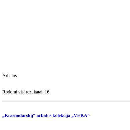
Arbatos
Rodomi visi rezultatai: 16
„Krasnodarskij“ arbatos kolekcija „VEKA“