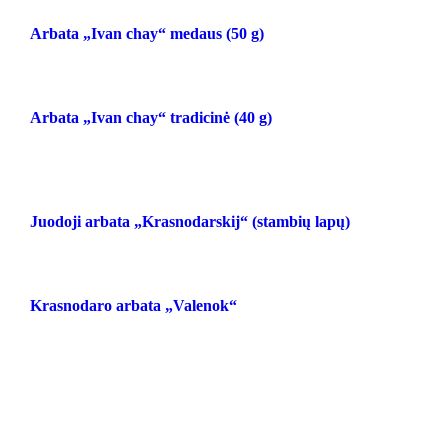
Arbata „Ivan chay“ medaus (50 g)
Arbata „Ivan chay“ tradicinė (40 g)
Juodoji arbata „Krasnodarskij“ (stambių lapų)
Krasnodaro arbata „Valenok“