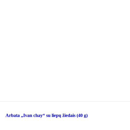
Arbata „Ivan chay“ su liepų žiedais (40 g)