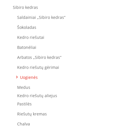
Sibiro kedras
Saldainiai „Sibiro kedras“
Šokoladas
Kedro riešutai
Batonėliai
Arbatos „Sibiro kedras“
Kedro riešutų gėrimai
Uogienės
Medus
Kedro riešutų aliejus
Pastilės
Riešutų kremas
Chalva