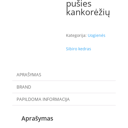
pušies
kankorėžių
Kategorija:
Uogienės
Sibiro kedras
APRAŠYMAS
BRAND
PAPILDOMA INFORMACIJA
Aprašymas