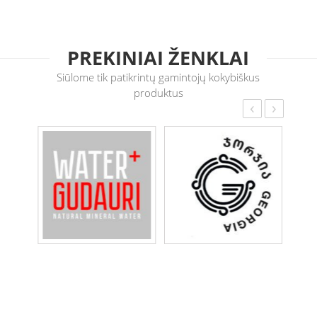
PREKINIAI ŽENKLAI
Siūlome tik patikrintų gamintojų kokybiškus
produktus
‹
›