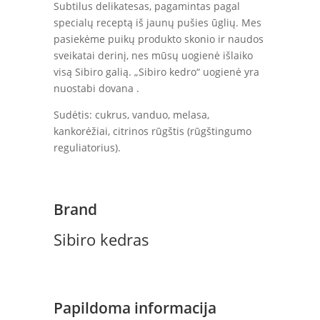
Subtilus delikatesas, pagamintas pagal
specialų receptą iš jaunų pušies ūglių. Mes
pasiekėme puikų produkto skonio ir naudos
sveikatai derinį, nes mūsų uogienė išlaiko
visą Sibiro galią. „Sibiro kedro“ uogienė yra
nuostabi dovana .
Sudėtis: cukrus, vanduo, melasa,
kankorėžiai, citrinos rūgštis (rūgštingumo
reguliatorius).
Brand
Sibiro kedras
Papildoma informacija