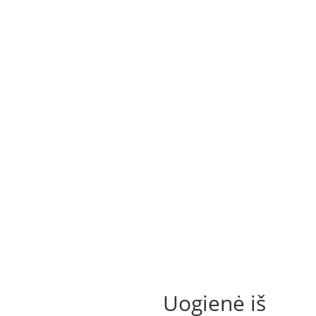
Uogienė iš