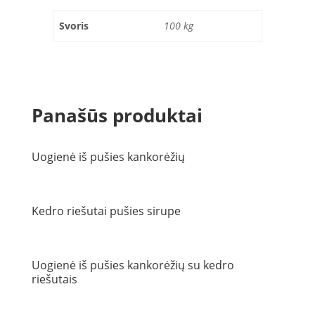
Svoris
100 kg
Panašūs produktai
Uogienė iš pušies kankorėžių
Kedro riešutai pušies sirupe
Uogienė iš pušies kankorėžių su kedro
riešutais