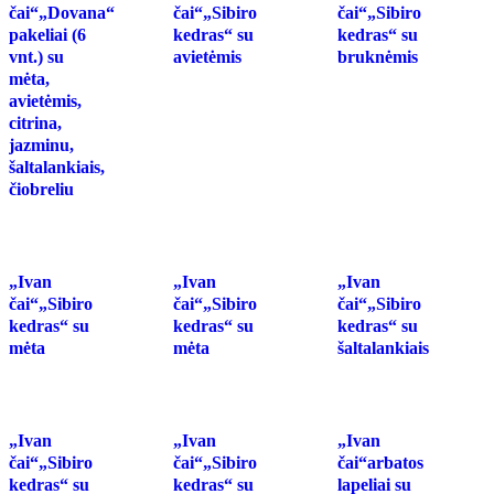
čai“„Dovana“
čai“„Sibiro
čai“„Sibiro
pakeliai (6
kedras“ su
kedras“ su
vnt.) su
avietėmis
bruknėmis
mėta,
avietėmis,
citrina,
jazminu,
šaltalankiais,
čiobreliu
„Ivan
„Ivan
„Ivan
čai“„Sibiro
čai“„Sibiro
čai“„Sibiro
kedras“ su
kedras“ su
kedras“ su
mėta
mėta
šaltalankiais
„Ivan
„Ivan
„Ivan
čai“„Sibiro
čai“„Sibiro
čai“arbatos
kedras“ su
kedras“ su
lapeliai su