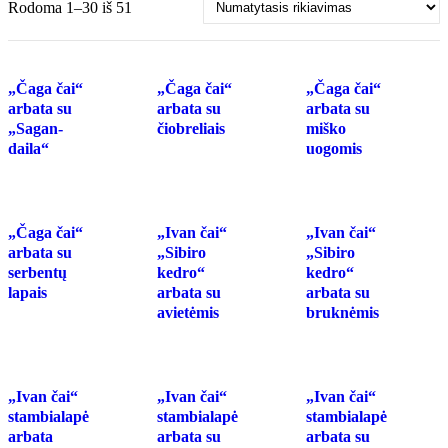
Rodoma 1–30 iš 51
„Čaga čai“
„Čaga čai“
„Čaga čai“
arbata su
arbata su
arbata su
„Sagan-
čiobreliais
miško
daila“
uogomis
„Čaga čai“
„Ivan čai“
„Ivan čai“
arbata su
„Sibiro
„Sibiro
serbentų
kedro“
kedro“
lapais
arbata su
arbata su
avietėmis
bruknėmis
„Ivan čai“
„Ivan čai“
„Ivan čai“
stambialapė
stambialapė
stambialapė
arbata
arbata su
arbata su