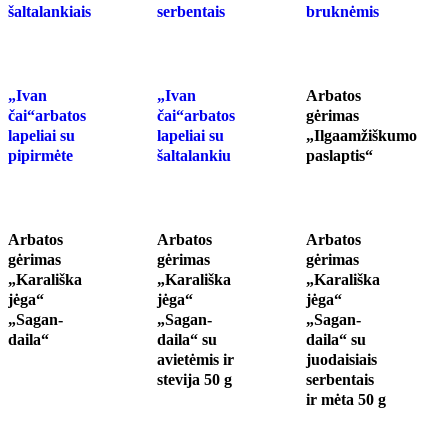
šaltalankiais
serbentais
bruknėmis
„Ivan
„Ivan
Arbatos
čai“arbatos
čai“arbatos
gėrimas
lapeliai su
lapeliai su
„Ilgaamžiškumo
pipirmėte
šaltalankiu
paslaptis“
Arbatos
Arbatos
Arbatos
gėrimas
gėrimas
gėrimas
„Karališka
„Karališka
„Karališka
jėga“
jėga“
jėga“
„Sagan-
„Sagan-
„Sagan-
daila“
daila“ su
daila“ su
avietėmis ir
juodaisiais
stevija 50 g
serbentais
ir mėta 50 g