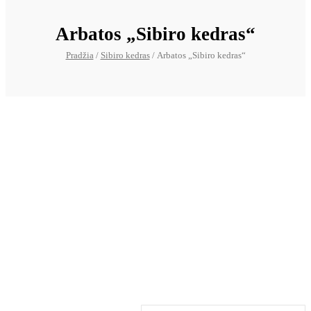
Arbatos „Sibiro kedras“
Pradžia
/
Sibiro kedras
/ Arbatos „Sibiro kedras“