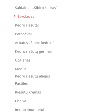
Saldainiai „Sibiro kedras“
Šokoladas
Kedro riešutai
Batonėliai
Arbatos „Sibiro kedras“
Kedro riešutų gėrimai
Uogienės
Medus
Kedro riešutų aliejus
Pastilės
Riešutų kremas
Chalva
Imuno imunitetui