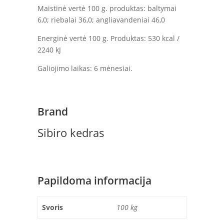
Maistinė vertė 100 g. produktas: baltymai
6,0; riebalai 36,0; angliavandeniai 46,0
Energinė vertė 100 g. Produktas: 530 kcal /
2240 kJ
Galiojimo laikas: 6 mėnesiai.
Brand
Sibiro kedras
Papildoma informacija
Svoris
100 kg