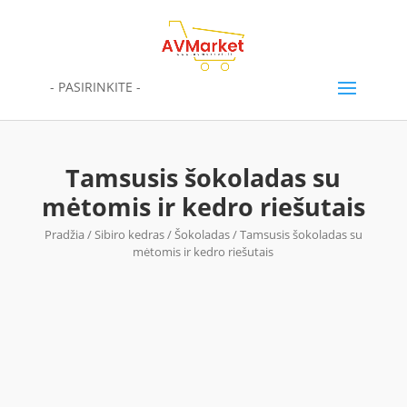
- PASIRINKITE -
Tamsusis šokoladas su
mėtomis ir kedro riešutais
Pradžia
/
Sibiro kedras
/
Šokoladas
/ Tamsusis šokoladas su
mėtomis ir kedro riešutais