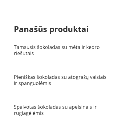
Panašūs produktai
Tamsusis šokoladas su mėta ir kedro
riešutais
Pieniškas šokoladas su atogražų vaisiais
ir spanguolėmis
Spalvotas šokoladas su apelsinais ir
rugiagėlėmis