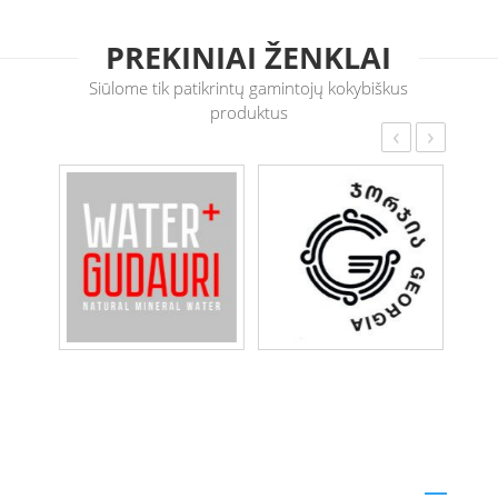
PREKINIAI ŽENKLAI
Siūlome tik patikrintų gamintojų kokybiškus
produktus
‹
›