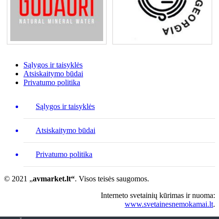
Sąlygos ir taisyklės
Atsiskaitymo būdai
Privatumo politika
Sąlygos ir taisyklės
Atsiskaitymo būdai
Privatumo politika
© 2021 „
avmarket.lt“
. Visos teisės saugomos.
Interneto svetainių kūrimas ir nuoma:
www.svetainesnemokamai.lt
.