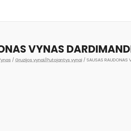
NAS VYNAS DARDIMANDI
Vynas
/
Gruzijos vynai/Putojantys vynai
/ SAUSAS RAUDONAS V