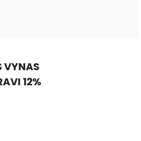
S VYNAS
AVI 12%