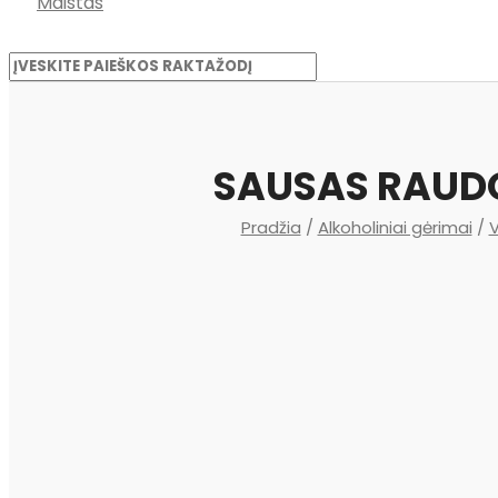
Maistas
SAUSAS RAUDO
Pradžia
/
Alkoholiniai gėrimai
/