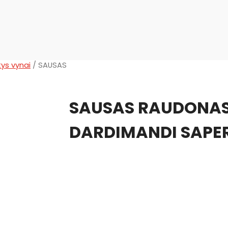
tys vynai
/ SAUSAS
SAUSAS RAUDONA
DARDIMANDI SAPER