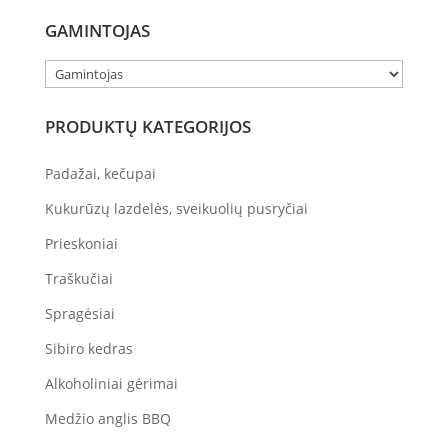
GAMINTOJAS
PRODUKTŲ KATEGORIJOS
Padažai, kečupai
Kukurūzų lazdelės, sveikuolių pusryčiai
Prieskoniai
Traškučiai
Spragėsiai
Sibiro kedras
Alkoholiniai gėrimai
Medžio anglis BBQ