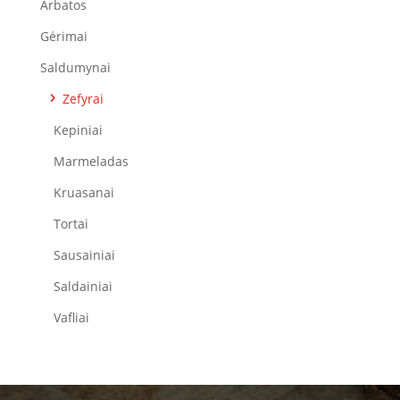
Arbatos
Gėrimai
Saldumynai
Zefyrai
Kepiniai
Marmeladas
Kruasanai
Tortai
Sausainiai
Saldainiai
Vafliai