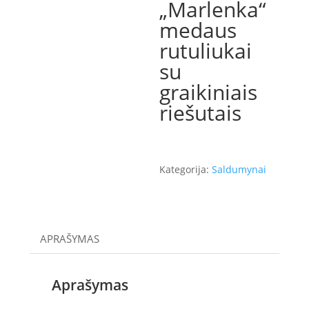
„Marlenka“
medaus
rutuliukai
su
graikiniais
riešutais
Kategorija:
Saldumynai
APRAŠYMAS
Aprašymas