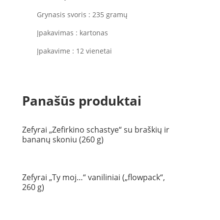
Grynasis svoris : 235 gramų
Įpakavimas : kartonas
Įpakavime : 12 vienetai
Panašūs produktai
Zefyrai „Zefirkino schastye“ su braškių ir
bananų skoniu (260 g)
Zefyrai „Ty moj…“ vaniliniai („flowpack“,
260 g)