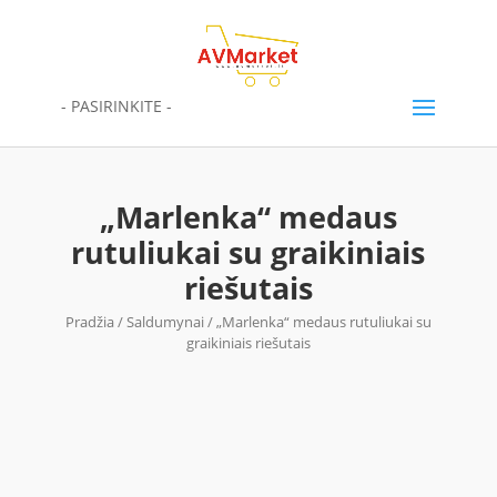
- PASIRINKITE -
„Marlenka“ medaus
rutuliukai su graikiniais
riešutais
Pradžia
/
Saldumynai
/ „Marlenka“ medaus rutuliukai su
graikiniais riešutais