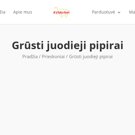
žia
Apie mus
Parduotuvė
Ma
Grūsti juodieji pipirai
Pradžia
/
Prieskoniai
/ Grūsti juodieji pipirai