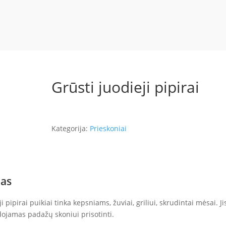
Grūsti juodieji pipirai
Kategorija:
Prieskoniai
as
i pipirai puikiai tinka kepsniams, žuviai, griliui, skrudintai mėsai. Ji
dojamas padažų skoniui prisotinti.