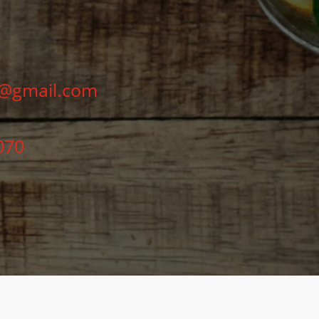
@gmail.com
070