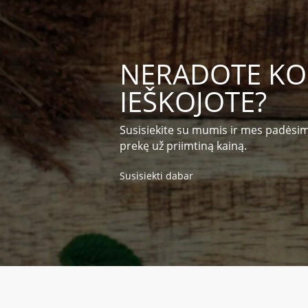
NERADOTE KO
IEŠKOJOTE?
Susisiekite su mumis ir mes padėsi
prekę už priimtiną kainą.
Susisiekti dabar