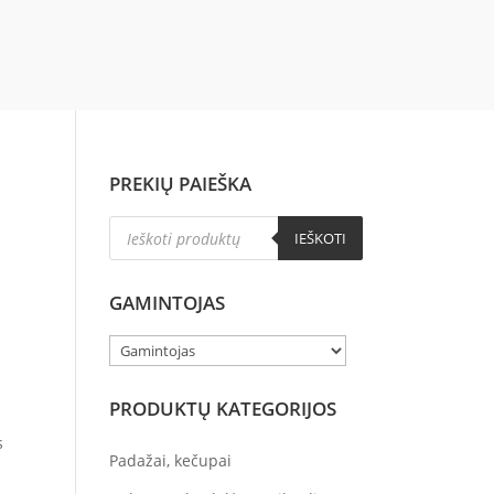
PREKIŲ PAIEŠKA
Products
IEŠKOTI
search
GAMINTOJAS
PRODUKTŲ KATEGORIJOS
s
Padažai, kečupai