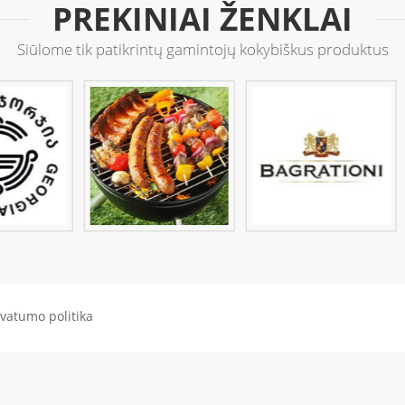
PREKINIAI ŽENKLAI
Siūlome tik patikrintų gamintojų kokybiškus produktus
ivatumo politika