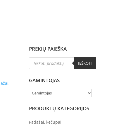
i
PREKIŲ PAIEŠKA
Products
IEŠKOTI
search
GAMINTOJAS
ažai,
PRODUKTŲ KATEGORIJOS
Padažai, kečupai