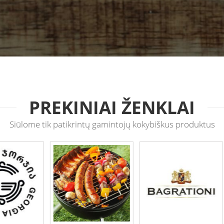
PREKINIAI ŽENKLAI
Siūlome tik patikrintų gamintojų kokybiškus produktus