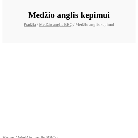
Medžio anglis kepimui
Pradžia
/
Medžio anglis BBQ
/ Medžio anglis kepimui
Home
/
Medžio anglis BBQ
/