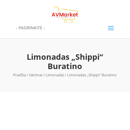
- PASIRINKITE -
Limonadas „Shippi“
Buratino
Pradžia
/
Gėrimai
/
Limonadai
/ Limonadas „Shippi“ Buratino