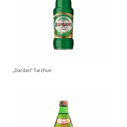
„Dardari“ Tarchun