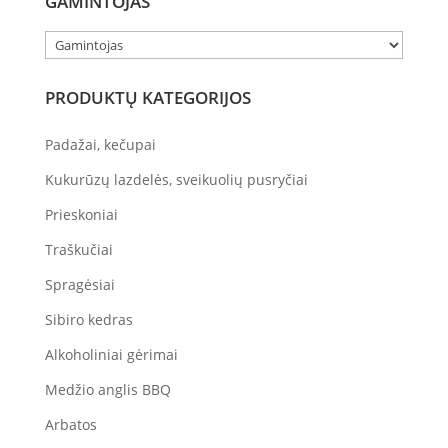
GAMINTOJAS
PRODUKTŲ KATEGORIJOS
Padažai, kečupai
Kukurūzų lazdelės, sveikuolių pusryčiai
Prieskoniai
Traškučiai
Spragėsiai
Sibiro kedras
Alkoholiniai gėrimai
Medžio anglis BBQ
Arbatos