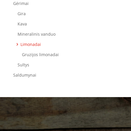
Gėrimai
Gira
Kava
Mineralinis vanduo
Limonadai
Gruzijos limonadai
Sultys
Saldumynai