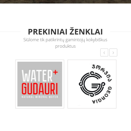
PREKINIAI ŽENKLAI
Siūlome tik patikrintų gamintojų kokybiškus
produktus
‹
›