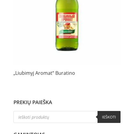
„Liubimyj Aromat“ Buratino
PREKIŲ PAIEŠKA
Products
IEŠKOTI
search