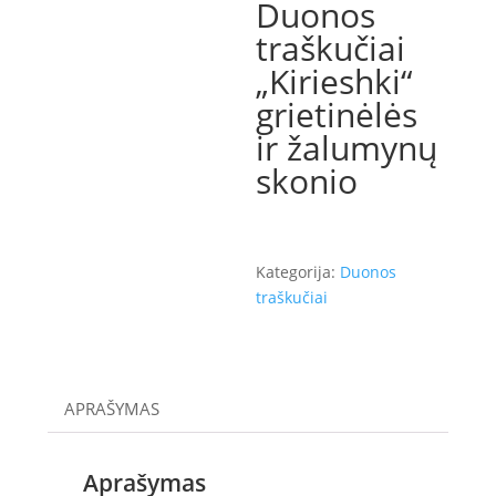
Duonos
traškučiai
„Kirieshki“
grietinėlės
ir žalumynų
skonio
Kategorija:
Duonos
traškučiai
APRAŠYMAS
Aprašymas