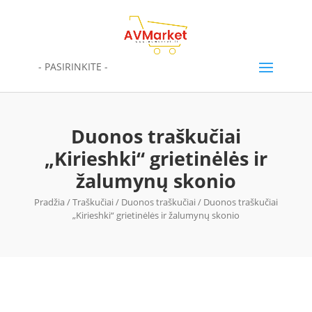
- PASIRINKITE -
Duonos traškučiai
„Kirieshki“ grietinėlės ir
žalumynų skonio
Pradžia
/
Traškučiai
/
Duonos traškučiai
/ Duonos traškučiai
„Kirieshki“ grietinėlės ir žalumynų skonio