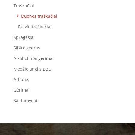
Traškučiai
Duonos traškučiai
Bulvių traškučiai
Spragėsiai
Sibiro kedras
Alkoholiniai gėrimai
Medžio anglis BBQ
Arbatos
Gėrimai
Saldumynai