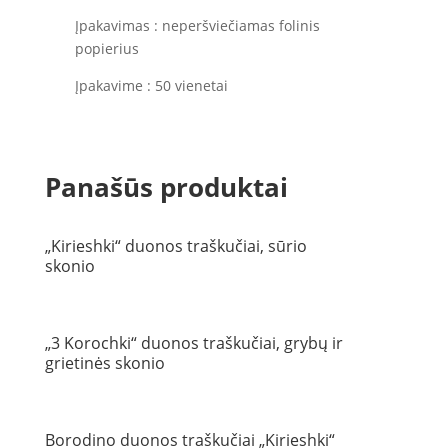
Įpakavimas : neperšviečiamas folinis
popierius
Įpakavime : 50 vienetai
Panašūs produktai
„Kirieshki“ duonos traškučiai, sūrio
skonio
„3 Korochki“ duonos traškučiai, grybų ir
grietinės skonio
Borodino duonos traškučiai „Kirieshki“