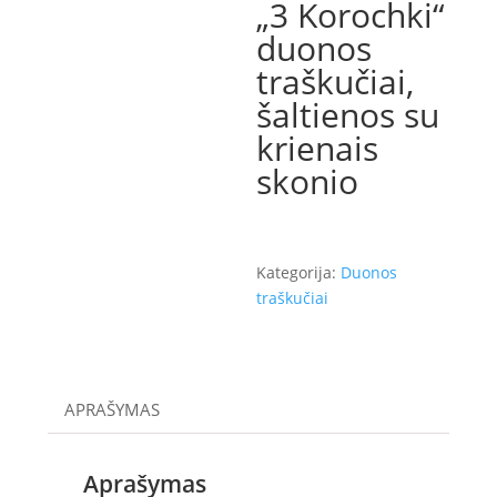
„3 Korochki“
duonos
traškučiai,
šaltienos su
krienais
skonio
Kategorija:
Duonos
traškučiai
APRAŠYMAS
Aprašymas