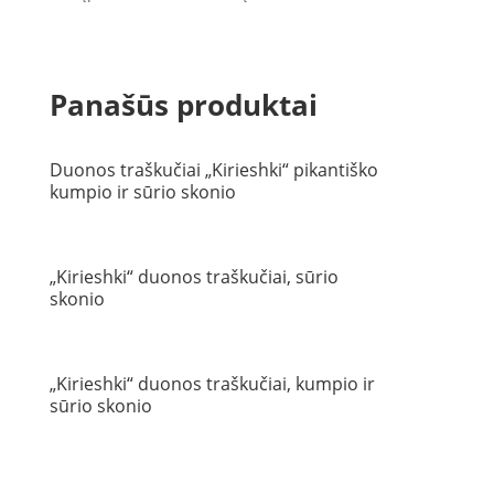
Panašūs produktai
Duonos traškučiai „Kirieshki“ pikantiško
kumpio ir sūrio skonio
„Kirieshki“ duonos traškučiai, sūrio
skonio
„Kirieshki“ duonos traškučiai, kumpio ir
sūrio skonio