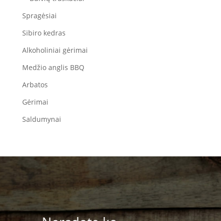
Spragėsiai
Sibiro kedras
Alkoholiniai gėrimai
Medžio anglis BBQ
Arbatos
Gėrimai
Saldumynai