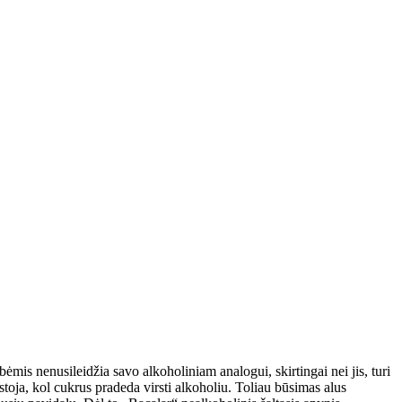
is nenusileidžia savo alkoholiniam analogui, skirtingai nei jis, turi
stoja, kol cukrus pradeda virsti alkoholiu. Toliau būsimas alus