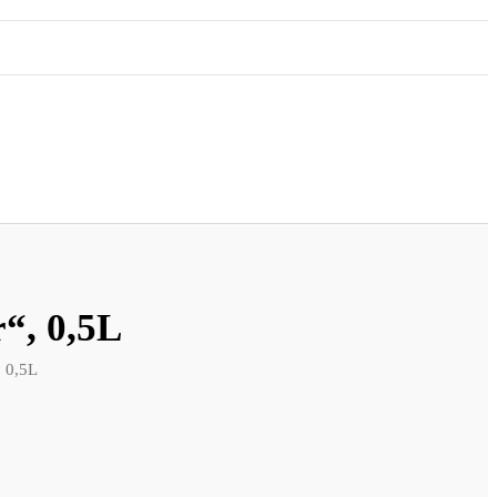
r“, 0,5L
, 0,5L