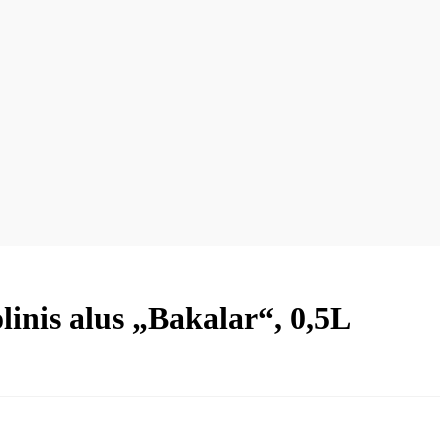
linis alus „Bakalar“, 0,5L