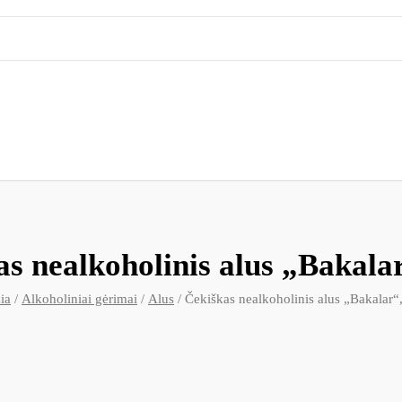
s nealkoholinis alus „Bakala
ia
/
Alkoholiniai gėrimai
/
Alus
/ Čekiškas nealkoholinis alus „Bakalar“